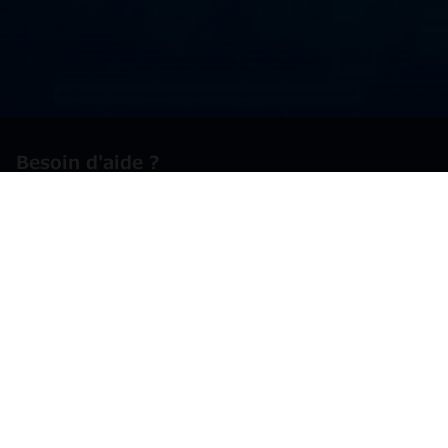
Besoin d'aide ?
Contactez-nous
Pays
France
English
Français
Suivez-nous sur