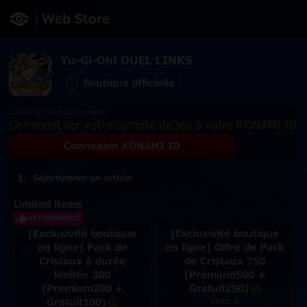
Web Store
Yu-Gi-Oh! DUEL LINKS
Boutique officielle
Connectez-vous pour acheter
Comment lier votre compte de jeu à votre KONAMI ID
Connexion KONAMI ID
Sélectionner un article
Limited items
RECOMMANDÉ
[Exclusivité boutique
[Exclusivité boutique
en ligne] Pack de
en ligne] Offre de Pack
Cristaux à durée
de Cristaux 750
limitée 300
(Premium500 +
(Premium200 +
Gratuit250)
Gratuit100)
Limit: 1