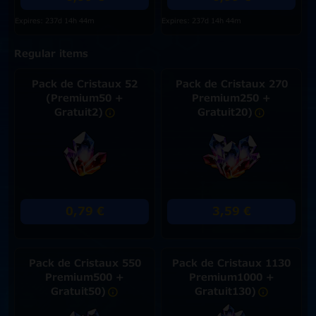
Expires: 237d 14h 44m
Expires: 237d 14h 44m
Regular items
Pack de Cristaux 52
Pack de Cristaux 270
(Premium50 +
Premium250 +
Gratuit2)
Gratuit20)
0,79 €
3,59 €
Pack de Cristaux 550
Pack de Cristaux 1130
Premium500 +
Premium1000 +
Gratuit50)
Gratuit130)