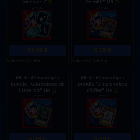
mensuel C
Primitif" UR
Limit: 1
Limit: 1
34,99 €
6,99 €
Expires: 25d 14h 44m
Expires: 237d 14h 44m
Kit de démarrage :
Kit de démarrage :
Bundle "Gouttelette de
Bundle "Illusionniste
l'Interdit" UR
d'Effet" UR
Limit: 1
Limit: 1
6,99 €
6,99 €