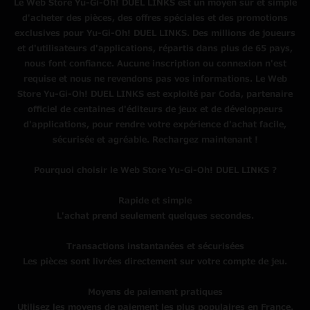
Le Web Store Yu-Gi-Oh! DUEL LINKS est un moyen sûr et simple
d'acheter des pièces, des offres spéciales et des promotions
exclusives pour Yu-Gi-Oh! DUEL LINKS. Des millions de joueurs
et d'utilisateurs d'applications, répartis dans plus de 65 pays,
nous font confiance. Aucune inscription ou connexion n'est
requise et nous ne revendons pas vos informations. Le Web
Store Yu-Gi-Oh! DUEL LINKS est exploité par Coda, partenaire
officiel de centaines d'éditeurs de jeux et de développeurs
d'applications, pour rendre votre expérience d'achat facile,
sécurisée et agréable. Rechargez maintenant !
Pourquoi choisir le Web Store Yu-Gi-Oh! DUEL LINKS ?
Rapide et simple
L'achat prend seulement quelques secondes.
Transactions instantanées et sécurisées
Les pièces sont livrées directement sur votre compte de jeu.
Moyens de paiement pratiques
Utilisez les moyens de paiement les plus populaires en France.