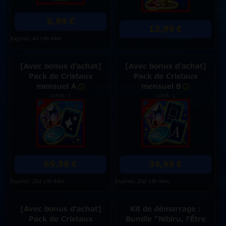
6,99 €
13,99 €
Expires: 4d 14h 44m
[Avec bonus d'achat]
[Avec bonus d'achat]
Pack de Cristaux
Pack de Cristaux
mensuel A
mensuel B
Limit: 1
Limit: 1
69,99 €
34,99 €
Expires: 25d 14h 44m
Expires: 25d 14h 44m
[Avec bonus d'achat]
Kit de démarrage :
Pack de Cristaux
Bundle "Nibiru, l'Être