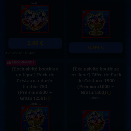
Limit: 1
2,89 €
6,99 €
Expires: 4d 14h 44m
RECOMMANDÉ
[Exclusivité boutique
[Exclusivité boutique
en ligne] Pack de
en ligne] Offre de Pack
Cristaux à durée
de Cristaux 1500
limitée 750
(Premium1000 +
(Premium500 +
Gratuit500)
Gratuit250)
Limit: 1
Limit: 1