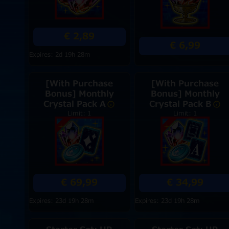
€ 2,89
€ 6,99
Expires: 2d 19h 28m
[With Purchase
[With Purchase
Bonus] Monthly
Bonus] Monthly
Crystal Pack A
Crystal Pack B
Limit: 1
Limit: 1
€ 69,99
€ 34,99
Expires: 23d 19h 28m
Expires: 23d 19h 28m