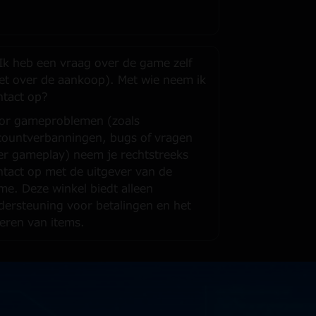
 Ik heb een vraag over de game zelf
iet over de aankoop). Met wie neem ik
ntact op?
or gameproblemen (zoals
countverbanningen, bugs of vragen
er gameplay) neem je rechtstreeks
ntact op met de uitgever van de
me. Deze winkel biedt alleen
dersteuning voor betalingen en het
veren van items.