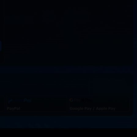
PayPal
Google Pay / Apple Pay