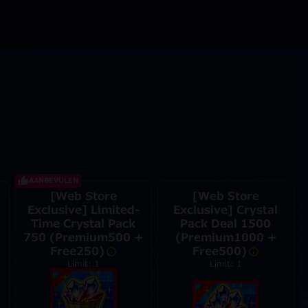
AANBEVOLEN
[Web Store
[Web Store
Exclusive] Limited-
Exclusive] Crystal
Time Crystal Pack
Pack Deal 1500
750 (Premium500 +
(Premium1000 +
Free250)
Free500)
Limit: 1
Limit: 1