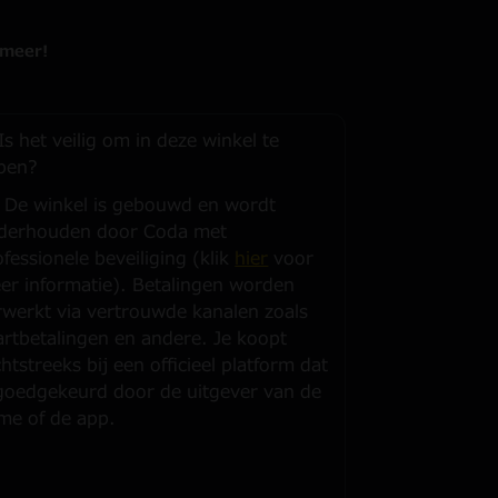
 meer!
Is het veilig om in deze winkel te
pen?
. De winkel is gebouwd en wordt
derhouden door Coda met
fessionele beveiliging (klik
hier
voor
er informatie). Betalingen worden
rwerkt via vertrouwde kanalen zoals
artbetalingen en andere. Je koopt
htstreeks bij een officieel platform dat
 goedgekeurd door de uitgever van de
me of de app.