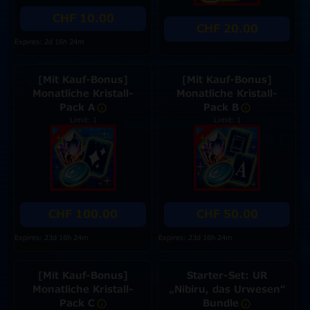
CHF 10.00
CHF 20.00
Expires: 2d 16h 24m
[Mit Kauf-Bonus]
[Mit Kauf-Bonus]
Monatliche Kristall-
Monatliche Kristall-
Pack A
Pack B
Limit: 1
Limit: 1
CHF 100.00
CHF 50.00
Expires: 23d 16h 24m
Expires: 23d 16h 24m
[Mit Kauf-Bonus]
Starter-Set: UR
Monatliche Kristall-
„Nibiru, das Urwesen“
Pack C
Bundle