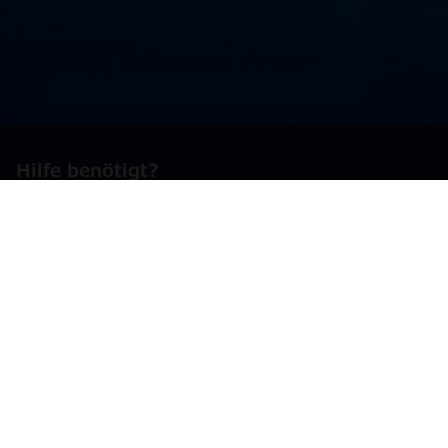
Hilfe benötigt?
Kontaktieren Sie uns
Land
Schweiz - Suisse
Français
Deutsch
Folge uns auf