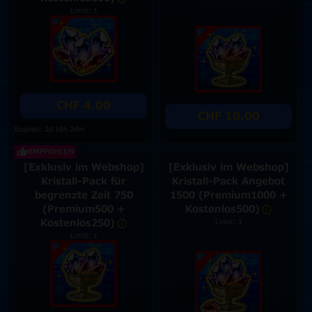
Limit: 1
CHF 4.00
CHF 10.00
Expires: 2d 16h 24m
EMPFOHLEN
[Exklusiv im Webshop]
[Exklusiv im Webshop]
Kristall-Pack für
Kristall-Pack Angebot
begrenzte Zeit 750
1500 (Premium1000 +
(Premium500 +
Kostenlos500)
Kostenlos250)
Limit: 1
Limit: 1