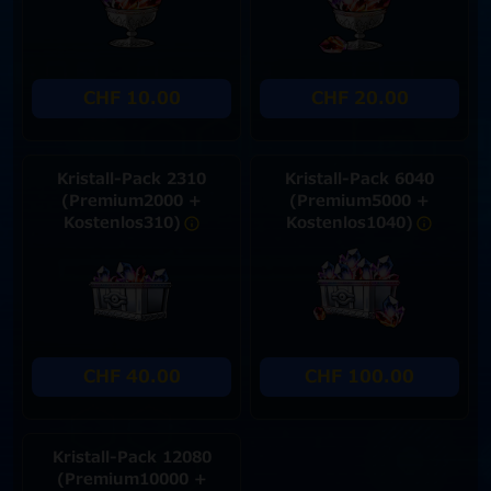
CHF 10.00
CHF 20.00
Kristall-Pack 2310
Kristall-Pack 6040
(Premium2000 +
(Premium5000 +
Kostenlos310)
Kostenlos1040)
CHF 40.00
CHF 100.00
Kristall-Pack 12080
(Premium10000 +