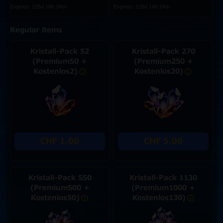
Expires: 235d 16h 24m
Expires: 235d 16h 24m
Regular items
Kristall-Pack 52
Kristall-Pack 270
(Premium50 +
(Premium250 +
Kostenlos2)
Kostenlos20)
CHF 1.00
CHF 5.00
Kristall-Pack 550
Kristall-Pack 1130
(Premium500 +
(Premium1000 +
Kostenlos50)
Kostenlos130)