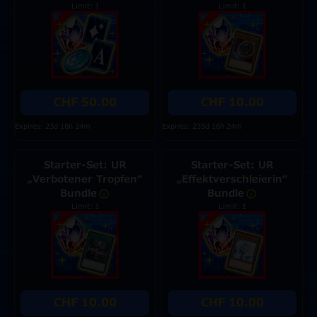
Limit: 1
Limit: 1
CHF 50.00
CHF 10.00
Expires: 23d 16h 24m
Expires: 235d 16h 24m
Starter-Set: UR
Starter-Set: UR
„Verbotener Tropfen“
„Effektverschleierin“
Bundle
Bundle
Limit: 1
Limit: 1
CHF 10.00
CHF 10.00