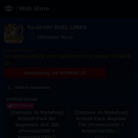
Web Store
Yu-Gi-Oh! DUEL LINKS
Offizieller Store
Zum Kauf anmelden
So verknüpfst du dein Spielkonto mit deiner KONAMI
ID
Anmeldung mit KONAMI ID
Artikel auswählen
Limited items
EMPFOHLEN
[Exklusiv im Webshop]
[Exklusiv im Webshop]
Kristall-Pack für
Kristall-Pack Angebot
begrenzte Zeit 300
750 (Premium500 +
(Premium200 +
Kostenlos250)
Kostenlos100)
Limit: 1