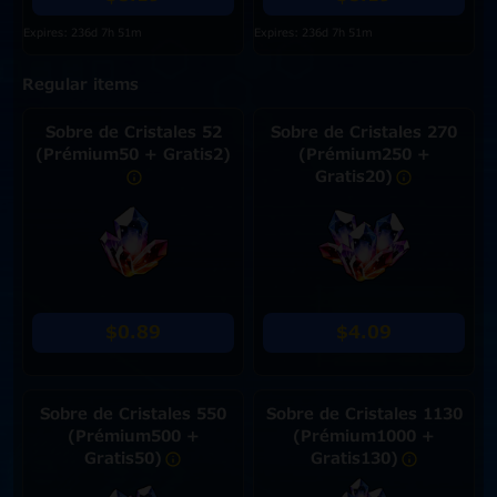
Expires: 236d 7h 51m
Expires: 236d 7h 51m
Regular items
Sobre de Cristales 52
Sobre de Cristales 270
(Prémium50 + Gratis2)
(Prémium250 +
Gratis20)
$0.89
$4.09
Sobre de Cristales 550
Sobre de Cristales 1130
(Prémium500 +
(Prémium1000 +
Gratis50)
Gratis130)