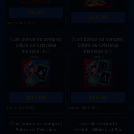
$8.19
$16.49
Expires: 3d 7h 51m
[Con bonus de compra]
[Con bonus de compra]
Sobre de Cristales
Sobre de Cristales
mensual A
mensual B
Limit: 1
Limit: 1
$81.99
$40.99
Expires: 24d 7h 51m
Expires: 24d 7h 51m
[Con bonus de compra]
Lote de conjunto
Sobre de Cristales
inicial: "Nibiru, el Ser