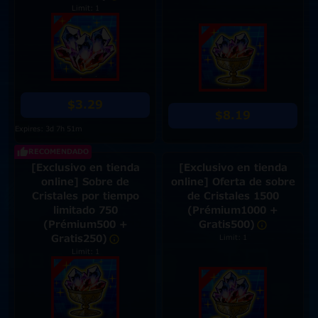
Limit: 1
$3.29
$8.19
Expires: 3d 7h 51m
RECOMENDADO
[Exclusivo en tienda
[Exclusivo en tienda
online] Sobre de
online] Oferta de sobre
Cristales por tiempo
de Cristales 1500
limitado 750
(Prémium1000 +
(Prémium500 +
Gratis500)
Gratis250)
Limit: 1
Limit: 1