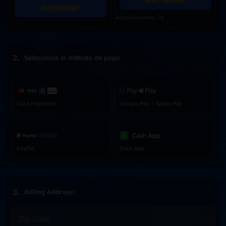
Reclamar
Reclamar
Actualizaciones: 7d
Selecciona el método de pago
Card Payments
Google Pay / Apple Pay
PayPal
Cash App
Billing Address: