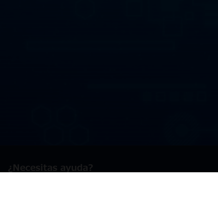
¿Necesitas ayuda?
Contáctanos