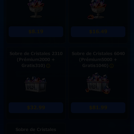
$8.19
$16.49
Sobre de Cristales 2310
Sobre de Cristales 6040
(Prémium2000 +
(Prémium5000 +
Gratis310)
Gratis1040)
$32.99
$81.99
Sobre de Cristales