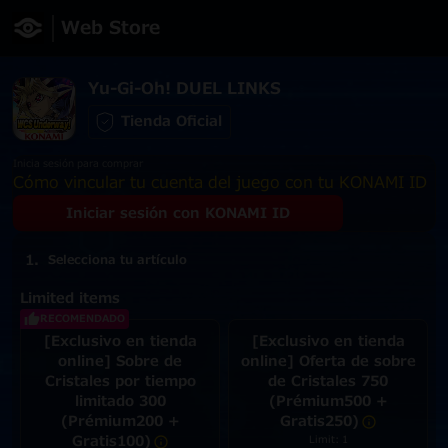
Web Store
Yu-Gi-Oh! DUEL LINKS
Tienda Oficial
Inicia sesión para comprar
Cómo vincular tu cuenta del juego con tu KONAMI ID
Iniciar sesión con KONAMI ID
Selecciona tu artículo
Limited items
RECOMENDADO
[Exclusivo en tienda
[Exclusivo en tienda
online] Sobre de
online] Oferta de sobre
Cristales por tiempo
de Cristales 750
limitado 300
(Prémium500 +
(Prémium200 +
Gratis250)
Gratis100)
Limit: 1